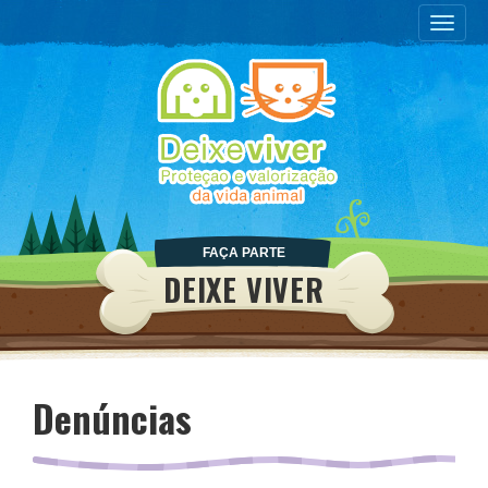
Toggle
naviga
FAÇA PARTE
DEIXE VIVER
Denúncias