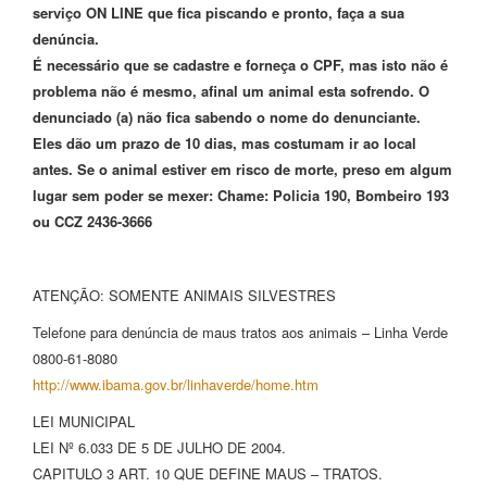
serviço ON LINE que fica piscando e pronto, faça a sua
denúncia.
É necessário que se cadastre e forneça o CPF, mas isto não é
problema não é mesmo, afinal um animal esta sofrendo. O
denunciado (a) não fica sabendo o nome do denunciante.
Eles dão um prazo de 10 dias, mas costumam ir ao local
antes. Se o animal estiver em risco de morte, preso em algum
lugar sem poder se mexer: Chame: Policia 190, Bombeiro 193
ou CCZ 2436-3666
ATENÇÃO: SOMENTE ANIMAIS SILVESTRES
Telefone para denúncia de maus tratos aos animais – Linha Verde
0800-61-8080
http://www.ibama.gov.br/linhaverde/home.htm
LEI MUNICIPAL
LEI Nº 6.033 DE 5 DE JULHO DE 2004.
CAPITULO 3 ART. 10 QUE DEFINE MAUS – TRATOS.